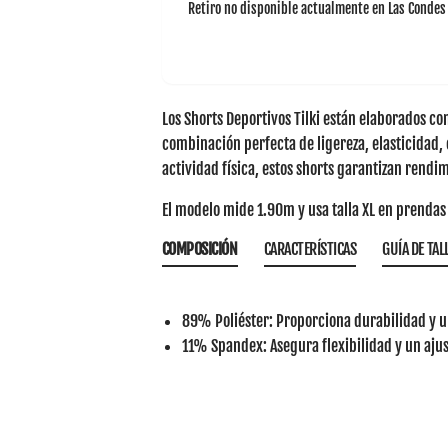
Retiro no disponible actualmente en
Las Condes
Los
Shorts Deportivos Tilki
están elaborados con
combinación perfecta de ligereza, elasticidad,
actividad física, estos shorts garantizan rendim
El modelo mide 1.90m y usa talla XL en prendas 
COMPOSICIÓN
CARACTERÍSTICAS
GUÍA DE TAL
89% Poliéster
: Proporciona durabilidad y 
11% Spandex
: Asegura flexibilidad y un aju