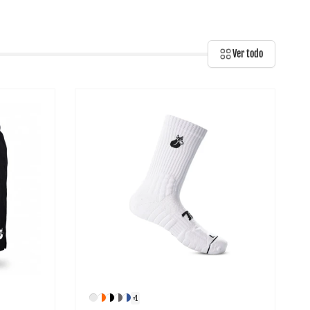
Ver todo
+1