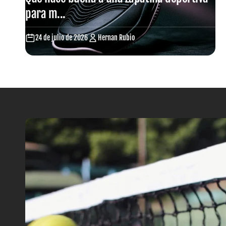
para m...
24 de julio de 2026
Hernan Rubio