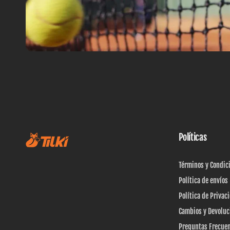
Políticas
Términos y Condic
Política de envíos
Política de Privac
Cambios y Devoluc
Preguntas Frecue