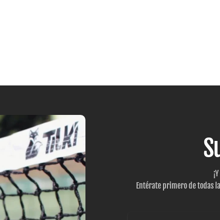
S
¡Y
Entérate primero de todas l