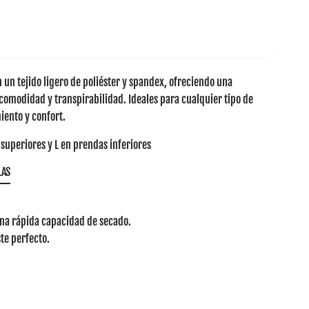
 un tejido ligero de poliéster y spandex, ofreciendo una
 comodidad y transpirabilidad. Ideales para cualquier tipo de
iento y confort.
superiores y L en prendas inferiores
LAS
una rápida capacidad de secado.
ste perfecto.