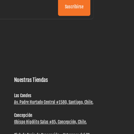
Suscribirse
Nuestras Tiendas
Las Condes
Av. Padre Hurtado Central #1580, Santiago, Chile.
Concepción
Obispo Hipólito Salas #85, Concepción, Chile.