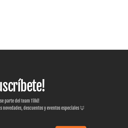
uscríbete!
 se parte del team Tilki!
as novedades, descuentos y eventos especiales 🦊