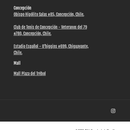
Concepción
Obispo Hipólito Salas #85, Concepción, Chile.
Club de Tenis de Concepción - Veteranos del 79
#780, Concepción, Chile.
Estadio Español - O’higgins #699, Chiguayante,
Chile.
Mall
Mall Plaza del Trébol
Instagra