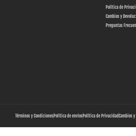
Política de Privac
Cambios y Devoluc
Preguntas Frecue
Términos y Condiciones
Política de envíos
Política de Privacidad
Cambios y