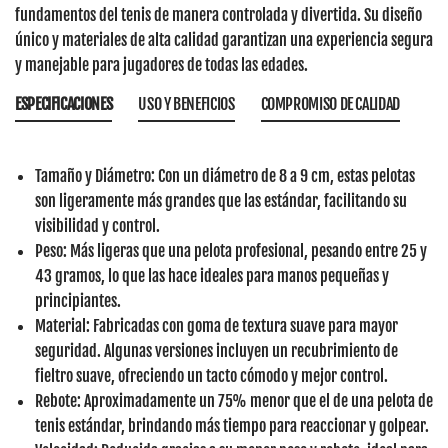
fundamentos del tenis de manera controlada y divertida. Su diseño
único y materiales de alta calidad garantizan una experiencia segura
y manejable para jugadores de todas las edades.
ESPECIFICACIONES
USO Y BENEFICIOS
COMPROMISO DE CALIDAD
Tamaño y Diámetro:
Con un diámetro de
8 a 9 cm
, estas pelotas
son ligeramente más grandes que las estándar, facilitando su
visibilidad y control.
Peso:
Más ligeras que una pelota profesional, pesando entre
25 y
43 gramos
, lo que las hace ideales para manos pequeñas y
principiantes.
Material:
Fabricadas con goma de textura suave para mayor
seguridad. Algunas versiones incluyen un recubrimiento de
fieltro suave
, ofreciendo un tacto cómodo y mejor control.
Rebote:
Aproximadamente un
75% menor
que el de una pelota de
tenis estándar, brindando más tiempo para reaccionar y golpear.