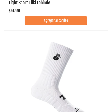
Light Short Tilki Lehinde
Precio
$24.990
habitual
Agregar al carrito