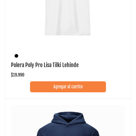
Polera Poly Pro Lisa Tilki Lehinde
Precio
$19.990
habitual
Agregar al carrito