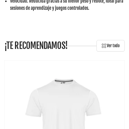
Velocidad:
Reducida gracias a su menor peso y rebote, ideal para
sesiones de aprendizaje y juegos controlados.
¡TE RECOMENDAMOS!
Ver todo