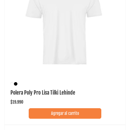
Polera Poly Pro Lisa Tilki Lehinde
Precio
$19.990
habitual
Agregar al carrito