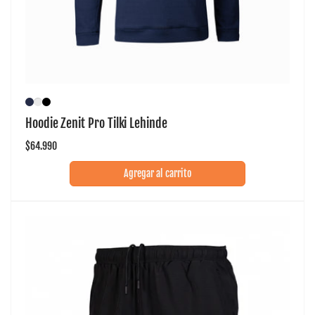
Hoodie Zenit Pro Tilki Lehinde
Precio
$64.990
habitual
Agregar al carrito