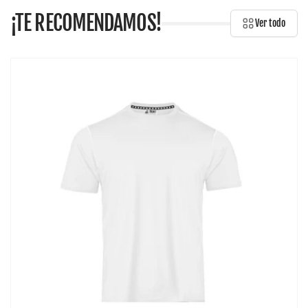
¡TE RECOMENDAMOS!
Ver todo