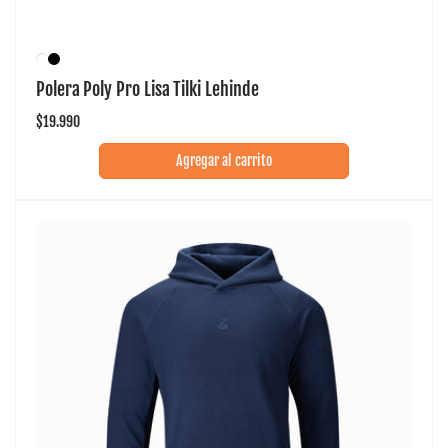
Polera Poly Pro Lisa Tilki Lehinde
Precio
$19.990
habitual
Agregar al carrito