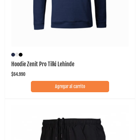
Hoodie Zenit Pro Tilki Lehinde
Precio
$64.990
habitual
Agregar al carrito