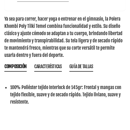
Ya sea para correr, hacer yoga o entrenar en el gimnasio, la
Polera
Khombi Poly Tilki Temel
combina funcionalidad y estilo. Su diseño
clásico y ajuste cómodo se adaptan a tu cuerpo, brindando libertad
de movimiento y transpirabilidad. Su tela ligera y de secado rápido
te mantendrá fresco, mientras que su corte versátil te permite
usarla dentro y fuera del deporte.
COMPOSICIÓN
CARACTERÍSTICAS
GUÍA DE TALLAS
100% Poliéster tejido Interlock de 145gr:
Frontal y mangas con
tejido flexible, suave y de secado rápido. Tejido liviano, suave y
resistente.