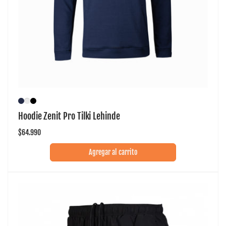
Hoodie Zenit Pro Tilki Lehinde
Precio
$64.990
habitual
Agregar al carrito