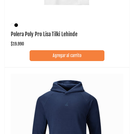
Polera Poly Pro Lisa Tilki Lehinde
Precio
$19.990
habitual
Agregar al carrito