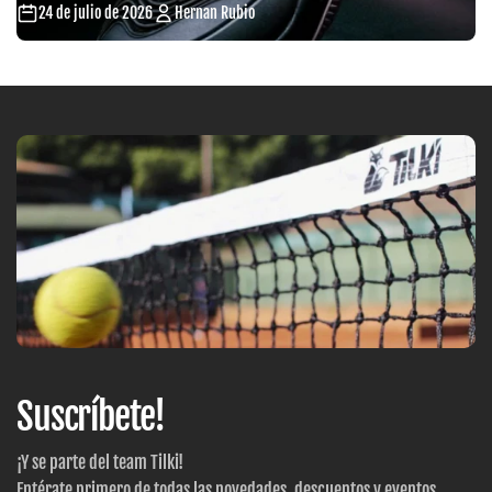
24 de julio de 2026
Hernan Rubio
Suscríbete!
¡Y se parte del team Tilki!
Entérate primero de todas las novedades, descuentos y eventos