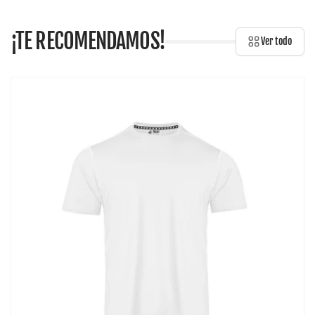
¡TE RECOMENDAMOS!
Ver todo