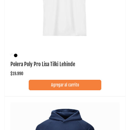
Polera Poly Pro Lisa Tilki Lehinde
Precio
$19.990
habitual
Agregar al carrito