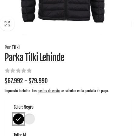
Por
Tilki
Parka Tilki Lehinde
$67.992 - $79.990
Impuesto incluido. Los
gastos de envío
se calculan en la pantalla de pago.
Color:
Negro
Talla:
M