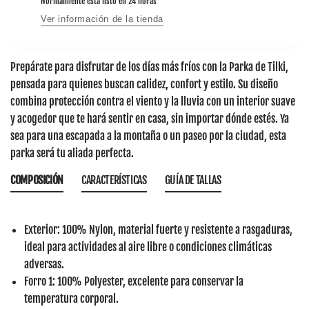
Normalmente está listo en 24 horas
Ver información de la tienda
Prepárate para disfrutar de los días más fríos con la
Parka de Tilki
,
pensada para quienes buscan calidez, confort y estilo. Su diseño
combina protección contra el viento y la lluvia con un interior suave
y acogedor que te hará sentir en casa, sin importar dónde estés. Ya
sea para una escapada a la montaña o un paseo por la ciudad, esta
parka será tu aliada perfecta.
COMPOSICIÓN
CARACTERÍSTICAS
GUÍA DE TALLAS
Exterior
: 100% Nylon, material fuerte y resistente a rasgaduras,
ideal para actividades al aire libre o condiciones climáticas
adversas.
Forro 1
: 100% Polyester, excelente para conservar la
temperatura corporal.