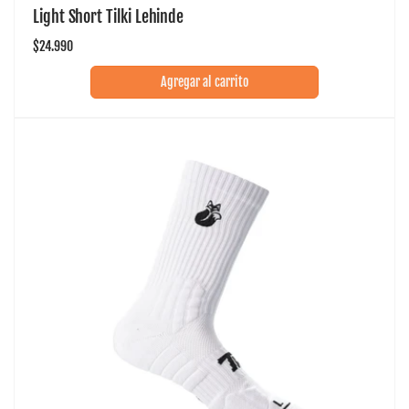
Light Short Tilki Lehinde
Precio
$24.990
habitual
Agregar al carrito