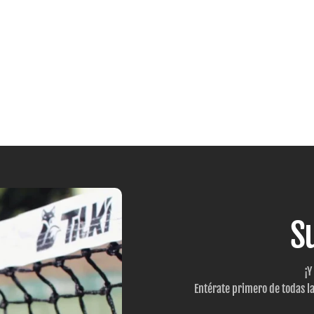
S
¡Y
Entérate primero de todas l