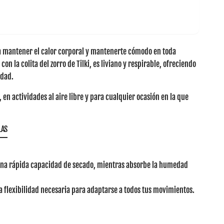
 mantener el calor corporal y mantenerte cómodo en toda
con la colita del zorro de Tilki, es liviano y respirable, ofreciendo
idad.
, en actividades al aire libre y para cualquier ocasión en la que
LAS
 una rápida capacidad de secado, mientras absorbe la humedad
la flexibilidad necesaria para adaptarse a todos tus movimientos.