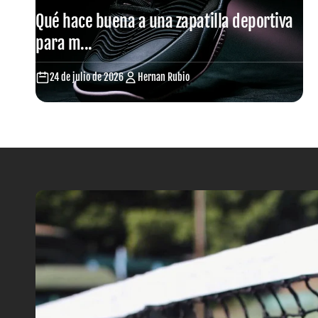
Qué hace buena a una zapatilla deportiva
para m...
24 de julio de 2026
Hernan Rubio