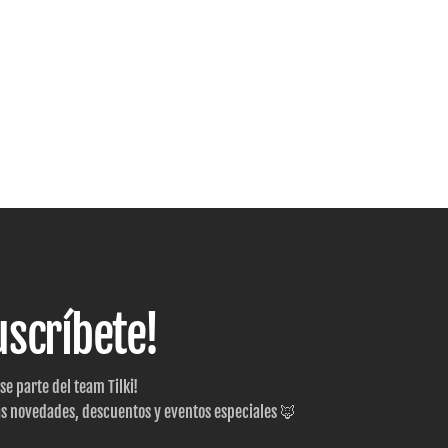
uscríbete!
 se parte del team Tilki!
as novedades, descuentos y eventos especiales 🦊