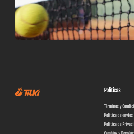
Políticas
Términos y Condic
Política de envíos
Política de Privac
Cambios y Devoluc