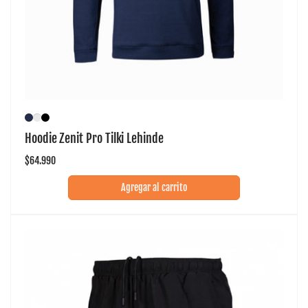
Hoodie Zenit Pro Tilki Lehinde
Precio
$64.990
habitual
Agregar al carrito