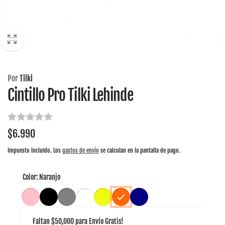
Por
Tilki
Cintillo Pro Tilki Lehinde
Precio
$6.990
habitual
Impuesto incluido. Los
gastos de envío
se calculan en la pantalla de pago.
Color:
Naranjo
Faltan
$50,000
para
Envío Gratis!