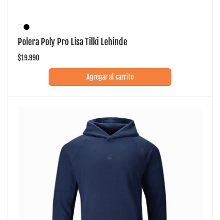
Polera Poly Pro Lisa Tilki Lehinde
Precio
$19.990
habitual
Agregar al carrito