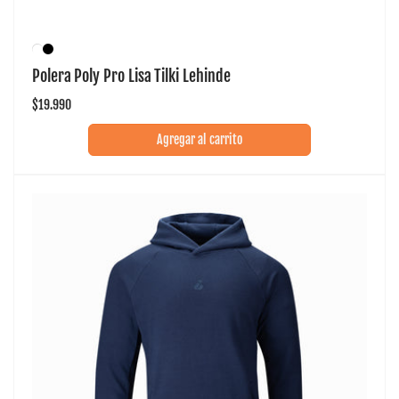
Polera Poly Pro Lisa Tilki Lehinde
Precio
$19.990
habitual
Agregar al carrito