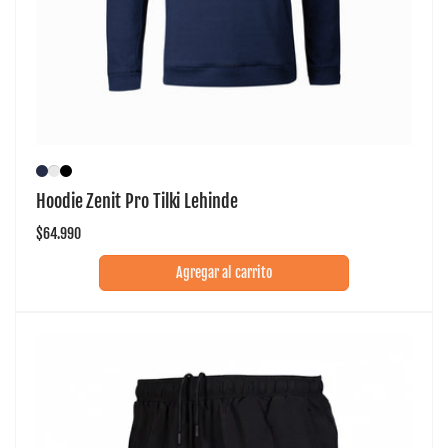
Hoodie Zenit Pro Tilki Lehinde
Precio
$64.990
habitual
Agregar al carrito