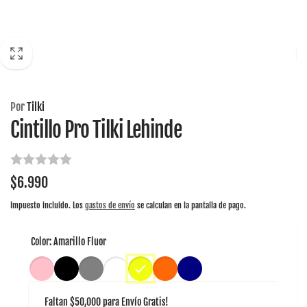
Por
Tilki
Cintillo Pro Tilki Lehinde
Precio
$6.990
habitual
Impuesto incluido. Los
gastos de envío
se calculan en la pantalla de pago.
Color:
Amarillo Fluor
Faltan
$50,000
para
Envío Gratis!