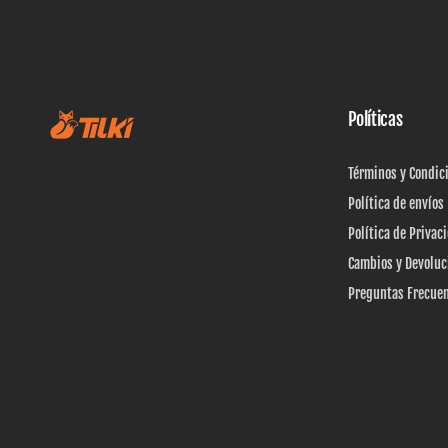
Políticas
Términos y Condic
Política de envíos
Política de Privac
Cambios y Devoluc
Preguntas Frecue