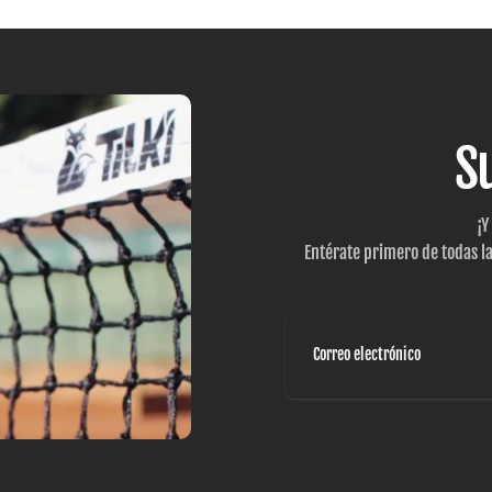
S
¡Y
Entérate primero de todas l
Correo
electrónico