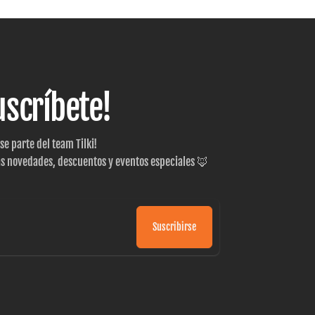
uscríbete!
 se parte del team Tilki!
as novedades, descuentos y eventos especiales 🦊
Suscribirse