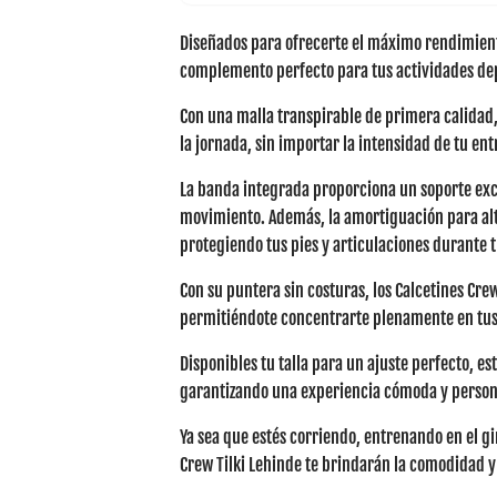
Diseñados para ofrecerte el máximo rendimien
complemento perfecto para tus actividades depo
Con una
malla transpirable de primera calidad
la jornada, sin importar la intensidad de tu en
La
banda integrada
proporciona un soporte exc
movimiento. Además, la
amortiguación para al
protegiendo tus pies y articulaciones durante
Con su
puntera sin costuras
, los Calcetines Cre
permitiéndote concentrarte plenamente en tus 
Disponibles tu talla para un ajuste perfecto, es
garantizando una experiencia cómoda y person
Ya sea que estés corriendo, entrenando en el g
Crew Tilki Lehinde te brindarán la comodidad y