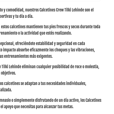
to y comodidad, nuestros
Calcetines Crew Tilki Lehinde
son el
rtivas y tu día a día.
, estos calcetines mantienen tus pies frescos y secos durante toda
trenamiento o la actividad que estés realizando.
epcional, ofreciéndote estabilidad y seguridad en cada
to impacto
absorbe eficazmente los choques y las vibraciones,
 tus entrenamientos más exigentes.
w Tilki Lehinde eliminan cualquier posibilidad de roce o molestia,
objetivos.
tos calcetines
se adaptan a tus necesidades individuales
,
alizada.
imnasio o simplemente disfrutando de un día activo, los Calcetines
 el apoyo que necesitas para alcanzar tus metas.