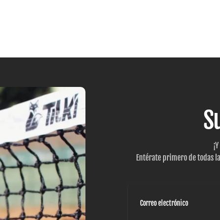
S
¡Y
Entérate primero de todas l