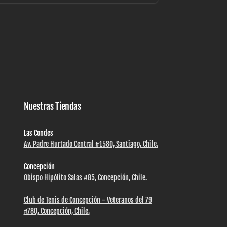
Nuestras Tiendas
Las Condes
Av. Padre Hurtado Central #1580, Santiago, Chile.
Concepción
Obispo Hipólito Salas #85, Concepción, Chile.
Club de Tenis de Concepción - Veteranos del 79
#780, Concepción, Chile.