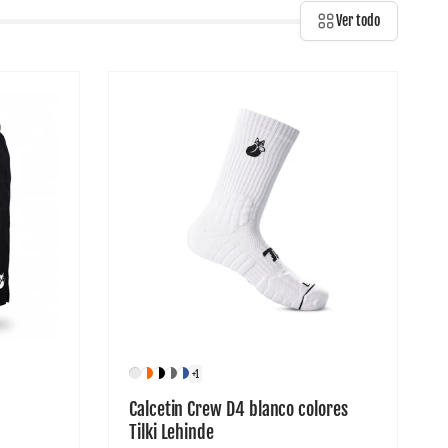
Ver todo
+1
Calcetin Crew D4 blanco colores
Tilki Lehinde