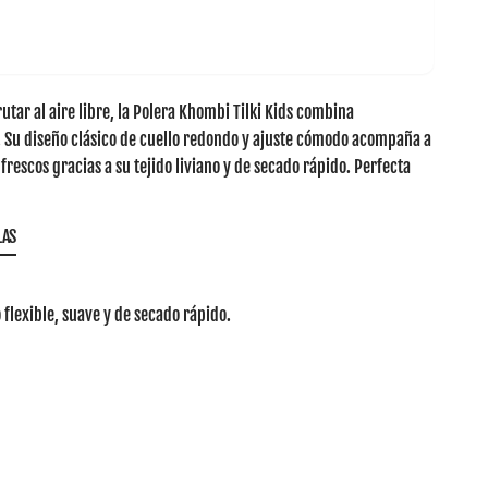
tar al aire libre, la
Polera Khombi Tilki Kids
combina
. Su diseño clásico de cuello redondo y ajuste cómodo acompaña a
escos gracias a su tejido liviano y de secado rápido. Perfecta
LAS
 flexible, suave y de secado rápido.