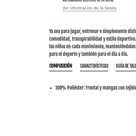
Normalmente está listo en 24 horas
Ver información de la tienda
Ya sea para jugar, entrenar o simplemente disfru
comodidad, transpirabilidad y estilo deportivo
los niños en cada movimiento, manteniéndolos fr
para el deporte y también para el día a día.
COMPOSICIÓN
CARACTERÍSTICAS
GUÍA DE TAL
100% Poliéster:
Frontal y mangas con tejido