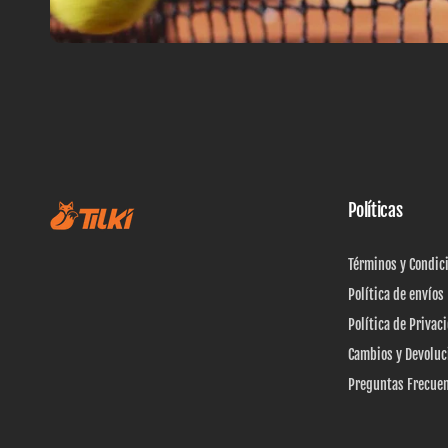
Políticas
Términos y Condic
Política de envíos
Política de Privac
Cambios y Devoluc
Preguntas Frecue