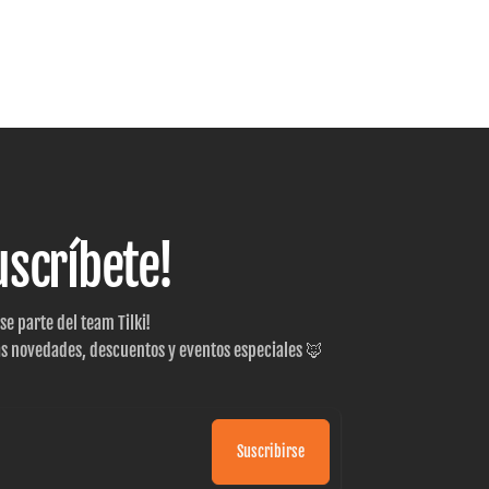
uscríbete!
 se parte del team Tilki!
as novedades, descuentos y eventos especiales 🦊
Suscribirse