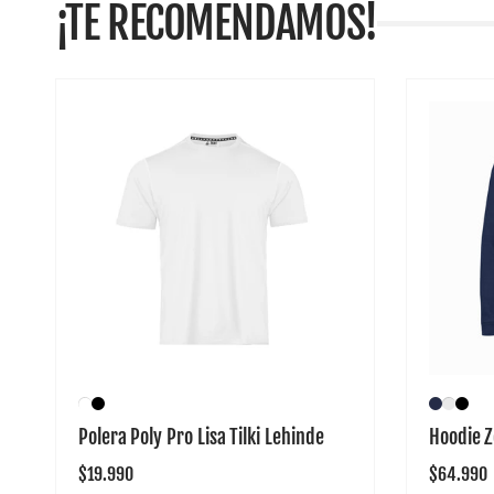
¡TE RECOMENDAMOS!
Polera Poly Pro Lisa Tilki Lehinde
Hoodie Z
Precio
$19.990
Precio
$64.990