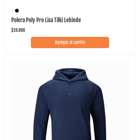
Polera Poly Pro Lisa Tilki Lehinde
Precio
$19.990
habitual
Agregar al carrito