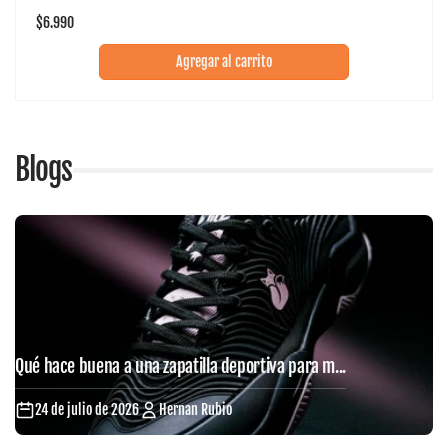
Precio
$6.990
habitual
Agregar al carrito
Blogs
Qué hace buena a una zapatilla deportiva para m...
24 de julio de 2026
Hernan Rubio