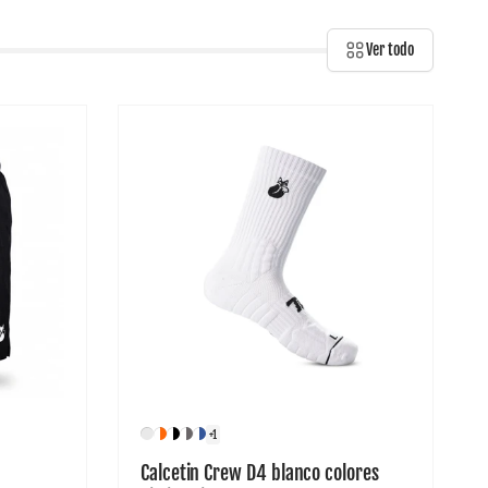
Ver todo
+1
Calcetin Crew D4 blanco colores