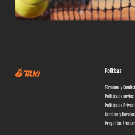
Políticas
Términos y Condic
Política de envíos
Política de Privac
Cambios y Devoluc
Preguntas Frecue