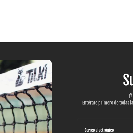
S
¡Y
Entérate primero de todas l