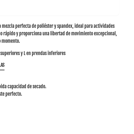
 mezcla perfecta de poliéster y spandex, ideal para actividades
o rápido y proporciona una libertad de movimiento excepcional,
do momento.
superiores y L en prendas inferiores
LAS
ápida capacidad de secado.
ste perfecto.