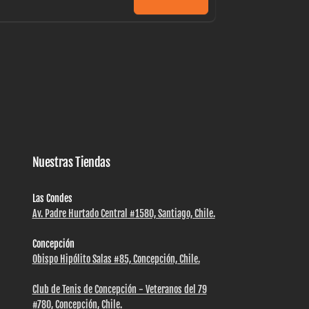
Nuestras Tiendas
Las Condes
Av. Padre Hurtado Central #1580, Santiago, Chile.
Concepción
Obispo Hipólito Salas #85, Concepción, Chile.
Club de Tenis de Concepción - Veteranos del 79
#780, Concepción, Chile.