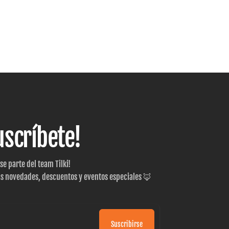
uscríbete!
 se parte del team Tilki!
as novedades, descuentos y eventos especiales 🦊
Suscribirse