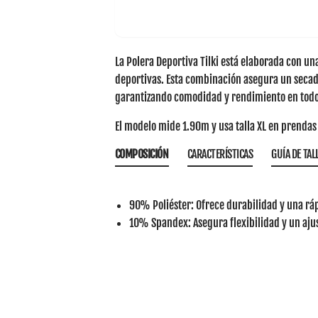
La
Polera Deportiva Tilki
está elaborada con una
deportivas. Esta combinación asegura un secad
garantizando comodidad y rendimiento en to
El modelo mide 1.90m y usa talla XL en prendas 
COMPOSICIÓN
CARACTERÍSTICAS
GUÍA DE TAL
90% Poliéster
: Ofrece durabilidad y una r
10% Spandex
: Asegura flexibilidad y un aju